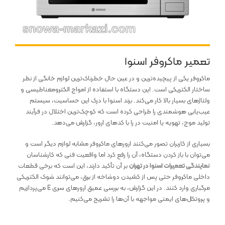
تعمیر ماکروفر اسنوا
ماکروفر یکی از پیچیده‌ترین و در عین حال خطرناک‌ترین لوازم خانگی از نظر
ساختار الکتریکی است. این دستگاه با استفاده از امواج الکترومغناطیسی و
ولتاژهای بسیار بالا کار می‌کند. برند اسنوا با درک این حساسیت، سیستم
عیب‌یابی هوشمندی را طراحی کرده است که کوچک‌ترین اختلال در فرآیند
تولید موج، تهویه یا امنیت در را با کدهای ارور، گزارش می‌دهد.
بسیاری از کاربران تصور می‌کنند ارورهای ماکروفر مشابه لوازم دیگر است و
می‌توان با باز کردن دستگاه، آن را رفع کرد اما واقعیت فنی که کارشناسان
نمایندگی تعمیرات اسنوا در تهران
بر آن تأکید دارند، این است که برخی قطعات
داخلی ماکروفر حتی پس از کشیدن دوشاخه از برق، می‌توانند شوک الکتریکی
مرگباری وارد کنند. در این گزارش، به بررسی عمیق ارورهای سری E می‌پردازیم
و پروتکل‌های ایمنی مواجهه با آن‌ها را تشریح می‌کنیم.