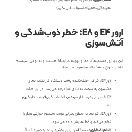
نمایندگی تعمیرات اسنوا
تماس بگیرید.
ارور
E4
و
E8
؛ خطر ذوب‌شدگی و
آتش‌سوزی
این دو ارور مستقیماً با دما و تهویه در ارتباط هستند و به نوعی، سیستم
اطفای حریق پیشگیرانه محسوب می‌شوند.
ارور
E4
:
اگر فن خنک‌کننده پشت دستگاه کار نکند، دمای
مگنترون به سرعت به بالای ۱۰۰ درجه می‌رسد. در این حالت
E4 ظاهر می‌شود تا از سوختن قطعات گران‌قیمت جلوگیری
کند.
ارور
E8
:
اگر دما به سطح بحرانی برسد، سنسور حرارتی مدار را
قطع می‌کند و E8 نمایش داده می‌شود.
اقدام اضطراری:
دستگاه را از برق بکشید و اجازه دهید کاملاً