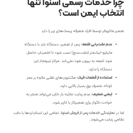
چرا خدمات رسمی اسنوا تنها
انتخاب ایمن است؟
تعمیر ماکروفر توسط افراد متفرقه ریسک‌های زیر را دارد
عدم نشت‌یابی اشعه:
پس از تعمیر، دستگاه باید با دستگاه
مایکرو-لیک‌متر (نشت‌سنج) تست شود تا اطمینان حاصل
شود اشعه به بیرون نفوذ نمی‌کند. مراکز غیرمجاز این
دستگاه را ندارند.
استفاده از قطعات فیک:
مگنترون‌های تقلبی علاوه بر عمر
کوتاه، مصرف برق بسیار بالایی دارند.
ایمنی ضعیف:
عدم رعایت تخلیه بار خازن می‌تواند منجر به
حوادث ناگوار برای تعمیرکار یا کاربر شود.
اما در
نمایندگی خدمات پس از فروش اسنوا
، تمامی این استانداردها با دقت
نظامی رعایت می‌شوند.