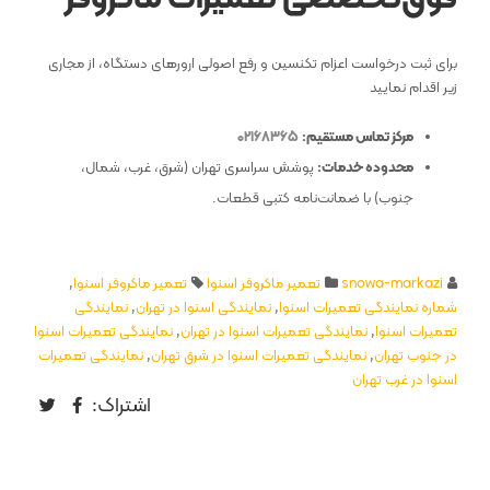
برای ثبت درخواست اعزام تکنسین و رفع اصولی ارورهای دستگاه، از مجاری
زیر اقدام نمایید
مرکز تماس مستقیم:
02168365
محدوده خدمات:
پوشش سراسری تهران (شرق، غرب، شمال،
جنوب) با ضمانت‌نامه کتبی قطعات.
snowa-markazi
تعمیر ماکروفر اسنوا
تعمیر ماکروفر اسنوا
,
شماره نمایندگی تعمیرات اسنوا
,
نمایندگی اسنوا در تهران
,
نمایندگی
تعمیرات اسنوا
,
نمایندگی تعمیرات اسنوا در تهران
,
نمایندگی تعمیرات اسنوا
در جنوب تهران
,
نمایندگی تعمیرات اسنوا در شرق تهران
,
نمایندگی تعمیرات
اسنوا در غرب تهران
اشتراک: