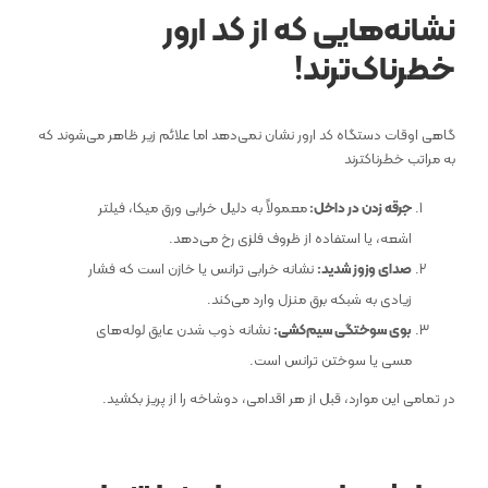
نشانه‌هایی که از کد ارور
خطرناک‌ترند!
گاهی اوقات دستگاه کد ارور نشان نمی‌دهد اما علائم زیر ظاهر می‌شوند که
به مراتب خطرناکترند
جرقه زدن در داخل:
معمولاً به دلیل خرابی ورق میکا، فیلتر
اشعه، یا استفاده از ظروف فلزی رخ می‌دهد.
صدای وزوز شدید:
نشانه خرابی ترانس یا خازن است که فشار
زیادی به شبکه برق منزل وارد می‌کند.
بوی سوختگی سیم‌کشی:
نشانه ذوب شدن عایق لوله‌های
مسی یا سوختن ترانس است.
در تمامی این موارد، قبل از هر اقدامی، دوشاخه را از پریز بکشید.