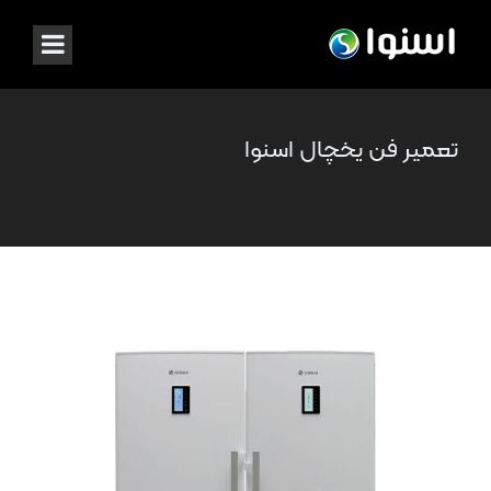
تعمیر فن یخچال اسنوا