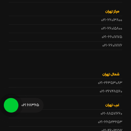
مرکز تهران
021-66013800
021-66015800
021-66017175
021-66017176
شمال تهران
021-26353083
021-26748560
68365 021
غرب تهران
021-88571660
021-66523253
021-46013512